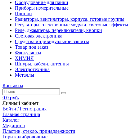
Оборудование для пайки
Приборы измерительные
Припои
Радиаторы, вентиляторы, корпуса, готовые группы
Регуляторы, электронные модули, световые эффекты
Реле, джамперы, переключатели, кнопки
Световая электроника
Средства индивидуальной защиты
Товар под заказ
Флокулянты
ХИМИЯ
Шнуры, кабели, антенны
Электротехника
Металлы
Контакты
0
0 руб.
Личный кабинет
Войти /
Регистрация
Главная страница
Каталог
Медицина
Пластик, стекло, принадлежности
Гири калибровочные