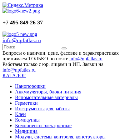
+7 495 849 26 37
info@npfatlas.ru
Вопросы о наличии, цене, фасовке и характеристиках
принимаем ТОЛЬКО по почте
info@npfatlas.ru
Работаем только с юр. лицами и ИП. Заявки на
info@npfatlas.ru
КАТАЛОГ
Нанопорошки
Аккумуляторы, блоки питания
Вспомогательные материалы
Герметики
Инструменты для работы
Клеи
Компаунды
Компоненты электронные
Медицина
Модули, системы контроля, конструкторы