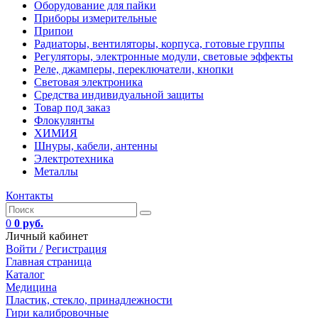
Оборудование для пайки
Приборы измерительные
Припои
Радиаторы, вентиляторы, корпуса, готовые группы
Регуляторы, электронные модули, световые эффекты
Реле, джамперы, переключатели, кнопки
Световая электроника
Средства индивидуальной защиты
Товар под заказ
Флокулянты
ХИМИЯ
Шнуры, кабели, антенны
Электротехника
Металлы
Контакты
0
0 руб.
Личный кабинет
Войти /
Регистрация
Главная страница
Каталог
Медицина
Пластик, стекло, принадлежности
Гири калибровочные