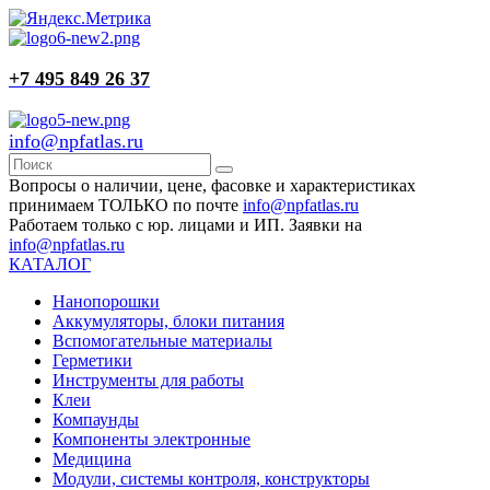
+7 495 849 26 37
info@npfatlas.ru
Вопросы о наличии, цене, фасовке и характеристиках
принимаем ТОЛЬКО по почте
info@npfatlas.ru
Работаем только с юр. лицами и ИП. Заявки на
info@npfatlas.ru
КАТАЛОГ
Нанопорошки
Аккумуляторы, блоки питания
Вспомогательные материалы
Герметики
Инструменты для работы
Клеи
Компаунды
Компоненты электронные
Медицина
Модули, системы контроля, конструкторы