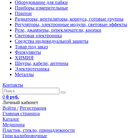
Оборудование для пайки
Приборы измерительные
Припои
Радиаторы, вентиляторы, корпуса, готовые группы
Регуляторы, электронные модули, световые эффекты
Реле, джамперы, переключатели, кнопки
Световая электроника
Средства индивидуальной защиты
Товар под заказ
Флокулянты
ХИМИЯ
Шнуры, кабели, антенны
Электротехника
Металлы
Контакты
0
0 руб.
Личный кабинет
Войти /
Регистрация
Главная страница
Каталог
Медицина
Пластик, стекло, принадлежности
Гири калибровочные