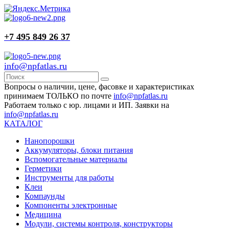
+7 495 849 26 37
info@npfatlas.ru
Вопросы о наличии, цене, фасовке и характеристиках
принимаем ТОЛЬКО по почте
info@npfatlas.ru
Работаем только с юр. лицами и ИП. Заявки на
info@npfatlas.ru
КАТАЛОГ
Нанопорошки
Аккумуляторы, блоки питания
Вспомогательные материалы
Герметики
Инструменты для работы
Клеи
Компаунды
Компоненты электронные
Медицина
Модули, системы контроля, конструкторы