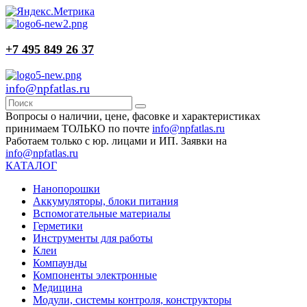
+7 495 849 26 37
info@npfatlas.ru
Вопросы о наличии, цене, фасовке и характеристиках
принимаем ТОЛЬКО по почте
info@npfatlas.ru
Работаем только с юр. лицами и ИП. Заявки на
info@npfatlas.ru
КАТАЛОГ
Нанопорошки
Аккумуляторы, блоки питания
Вспомогательные материалы
Герметики
Инструменты для работы
Клеи
Компаунды
Компоненты электронные
Медицина
Модули, системы контроля, конструкторы