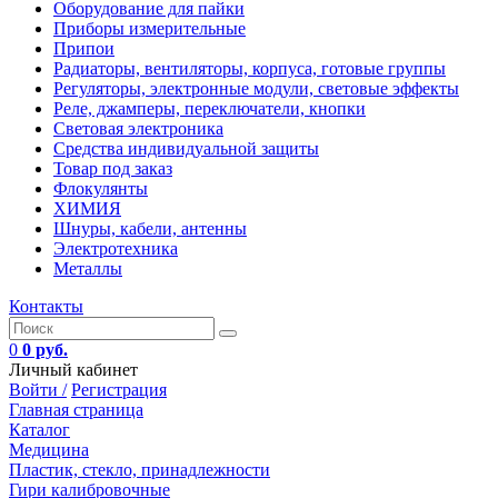
Оборудование для пайки
Приборы измерительные
Припои
Радиаторы, вентиляторы, корпуса, готовые группы
Регуляторы, электронные модули, световые эффекты
Реле, джамперы, переключатели, кнопки
Световая электроника
Средства индивидуальной защиты
Товар под заказ
Флокулянты
ХИМИЯ
Шнуры, кабели, антенны
Электротехника
Металлы
Контакты
0
0 руб.
Личный кабинет
Войти /
Регистрация
Главная страница
Каталог
Медицина
Пластик, стекло, принадлежности
Гири калибровочные