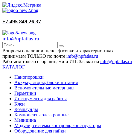
+7 495 849 26 37
info@npfatlas.ru
Вопросы о наличии, цене, фасовке и характеристиках
принимаем ТОЛЬКО по почте
info@npfatlas.ru
Работаем только с юр. лицами и ИП. Заявки на
info@npfatlas.ru
КАТАЛОГ
Нанопорошки
Аккумуляторы, блоки питания
Вспомогательные материалы
Герметики
Инструменты для работы
Клеи
Компаунды
Компоненты электронные
Медицина
Модули, системы контроля, конструкторы
Оборудование для пайки