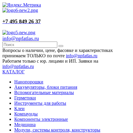
+7 495 849 26 37
info@npfatlas.ru
Вопросы о наличии, цене, фасовке и характеристиках
принимаем ТОЛЬКО по почте
info@npfatlas.ru
Работаем только с юр. лицами и ИП. Заявки на
info@npfatlas.ru
КАТАЛОГ
Нанопорошки
Аккумуляторы, блоки питания
Вспомогательные материалы
Герметики
Инструменты для работы
Клеи
Компаунды
Компоненты электронные
Медицина
Модули, системы контроля, конструкторы