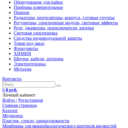
Оборудование для пайки
Приборы измерительные
Припои
Радиаторы, вентиляторы, корпуса, готовые группы
Регуляторы, электронные модули, световые эффекты
Реле, джамперы, переключатели, кнопки
Световая электроника
Средства индивидуальной защиты
Товар под заказ
Флокулянты
ХИМИЯ
Шнуры, кабели, антенны
Электротехника
Металлы
Контакты
0
0 руб.
Личный кабинет
Войти /
Регистрация
Главная страница
Каталог
Медицина
Пластик, стекло, принадлежности
Мембраны для микробиологического контроля жидкостей