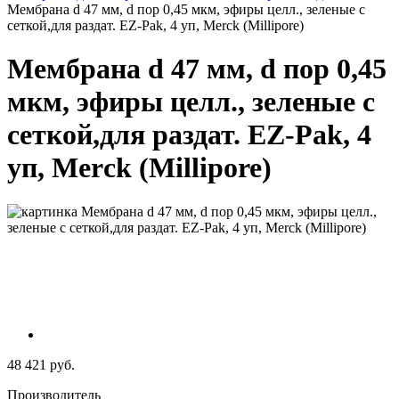
Мембрана d 47 мм, d пор 0,45 мкм, эфиры целл., зеленые с
сеткой,для раздат. EZ-Pak, 4 уп, Merсk (Millipore)
Мембрана d 47 мм, d пор 0,45
мкм, эфиры целл., зеленые с
сеткой,для раздат. EZ-Pak, 4
уп, Merсk (Millipore)
48 421 руб.
Производитель