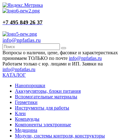
+7 495 849 26 37
info@npfatlas.ru
Вопросы о наличии, цене, фасовке и характеристиках
принимаем ТОЛЬКО по почте
info@npfatlas.ru
Работаем только с юр. лицами и ИП. Заявки на
info@npfatlas.ru
КАТАЛОГ
Нанопорошки
Аккумуляторы, блоки питания
Вспомогательные материалы
Герметики
Инструменты для работы
Клеи
Компаунды
Компоненты электронные
Медицина
Модули, системы контроля, конструкторы