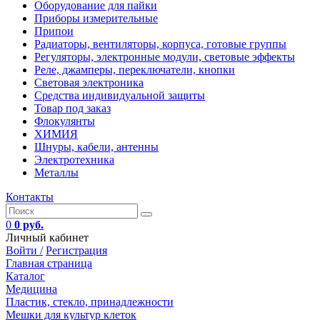
Оборудование для пайки
Приборы измерительные
Припои
Радиаторы, вентиляторы, корпуса, готовые группы
Регуляторы, электронные модули, световые эффекты
Реле, джамперы, переключатели, кнопки
Световая электроника
Средства индивидуальной защиты
Товар под заказ
Флокулянты
ХИМИЯ
Шнуры, кабели, антенны
Электротехника
Металлы
Контакты
0
0 руб.
Личный кабинет
Войти /
Регистрация
Главная страница
Каталог
Медицина
Пластик, стекло, принадлежности
Мешки для культур клеток