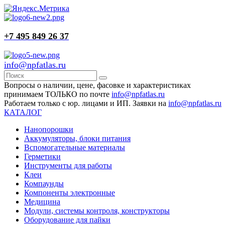
+7 495 849 26 37
info@npfatlas.ru
Вопросы о наличии, цене, фасовке и характеристиках
принимаем ТОЛЬКО по почте
info@npfatlas.ru
Работаем только с юр. лицами и ИП. Заявки на
info@npfatlas.ru
КАТАЛОГ
Нанопорошки
Аккумуляторы, блоки питания
Вспомогательные материалы
Герметики
Инструменты для работы
Клеи
Компаунды
Компоненты электронные
Медицина
Модули, системы контроля, конструкторы
Оборудование для пайки