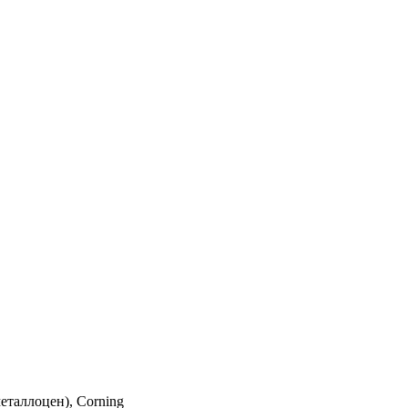
еталлоцен), Corning