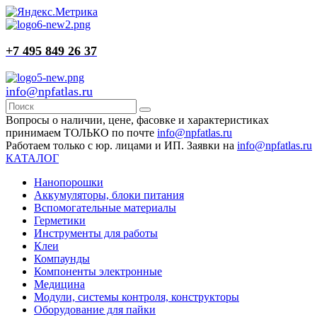
+7 495 849 26 37
info@npfatlas.ru
Вопросы о наличии, цене, фасовке и характеристиках
принимаем ТОЛЬКО по почте
info@npfatlas.ru
Работаем только с юр. лицами и ИП. Заявки на
info@npfatlas.ru
КАТАЛОГ
Нанопорошки
Аккумуляторы, блоки питания
Вспомогательные материалы
Герметики
Инструменты для работы
Клеи
Компаунды
Компоненты электронные
Медицина
Модули, системы контроля, конструкторы
Оборудование для пайки