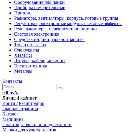
Оборудование для пайки
Приборы измерительные
Припои
Радиаторы, вентиляторы, корпуса, готовые группы
Регуляторы, электронные модули, световые эффекты
Реле, джамперы, переключатели, кнопки
Световая электроника
Средства индивидуальной защиты
Товар под заказ
Флокулянты
ХИМИЯ
Шнуры, кабели, антенны
Электротехника
Металлы
Контакты
0
0 руб.
Личный кабинет
Войти /
Регистрация
Главная страница
Каталог
Медицина
Пластик, стекло, принадлежности
Мешки для культур клеток