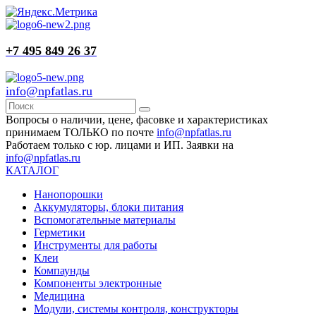
+7 495 849 26 37
info@npfatlas.ru
Вопросы о наличии, цене, фасовке и характеристиках
принимаем ТОЛЬКО по почте
info@npfatlas.ru
Работаем только с юр. лицами и ИП. Заявки на
info@npfatlas.ru
КАТАЛОГ
Нанопорошки
Аккумуляторы, блоки питания
Вспомогательные материалы
Герметики
Инструменты для работы
Клеи
Компаунды
Компоненты электронные
Медицина
Модули, системы контроля, конструкторы