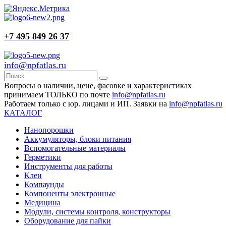
+7 495 849 26 37
info@npfatlas.ru
Вопросы о наличии, цене, фасовке и характеристиках
принимаем ТОЛЬКО по почте
info@npfatlas.ru
Работаем только с юр. лицами и ИП. Заявки на
info@npfatlas.ru
КАТАЛОГ
Нанопорошки
Аккумуляторы, блоки питания
Вспомогательные материалы
Герметики
Инструменты для работы
Клеи
Компаунды
Компоненты электронные
Медицина
Модули, системы контроля, конструкторы
Оборудование для пайки