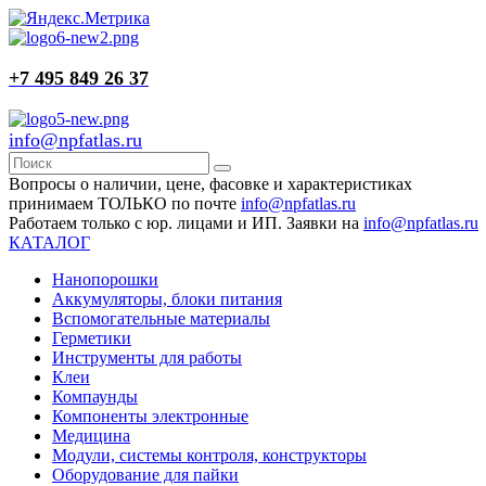
+7 495 849 26 37
info@npfatlas.ru
Вопросы о наличии, цене, фасовке и характеристиках
принимаем ТОЛЬКО по почте
info@npfatlas.ru
Работаем только с юр. лицами и ИП. Заявки на
info@npfatlas.ru
КАТАЛОГ
Нанопорошки
Аккумуляторы, блоки питания
Вспомогательные материалы
Герметики
Инструменты для работы
Клеи
Компаунды
Компоненты электронные
Медицина
Модули, системы контроля, конструкторы
Оборудование для пайки