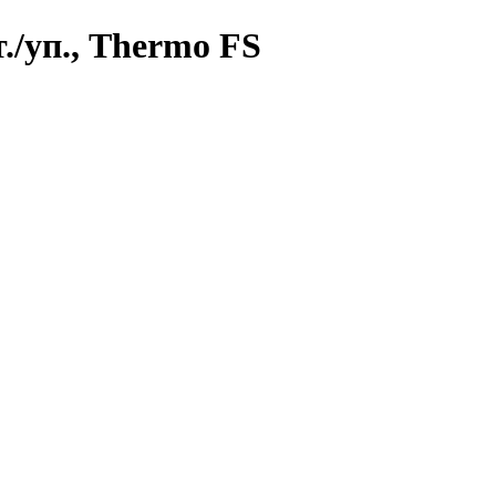
./уп., Thermo FS