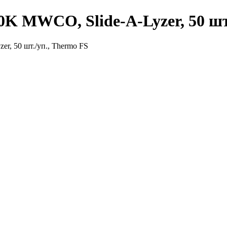
20K MWCO, Slide-A-Lyzer, 50 шт