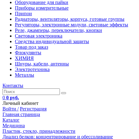
Оборудование для пайки
Приборы измерительные
Припои
Радиаторы, вентиляторы, корпуса, готовые группы
Регуляторы, электронные модули, световые эффекты
Реле, джамперы, переключатели, кнопки
Световая электроника
Средства индивидуальной защиты
Товар под заказ
Флокулянты
ХИМИЯ
Шнуры, кабели, антенны
Электротехника
Металлы
Контакты
0
0 руб.
Личный кабинет
Войти /
Регистрация
Главная страница
Каталог
Медицина
Пластик, стекло, принадлежности
Диализ белков: концентрирование и обессоливание