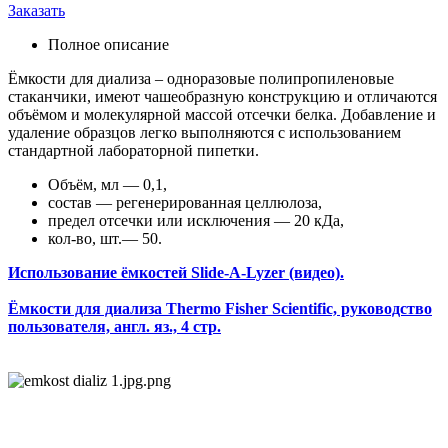
Заказать
Полное описание
Ёмкости для диализа – одноразовые полипропиленовые
стаканчики, имеют чашеобразную конструкцию и отличаются
объёмом и молекулярной массой отсечки белка. Добавление и
удаление образцов легко выполняются с использованием
стандартной лабораторной пипетки.
Объём, мл — 0,1,
состав — регенерированная целлюлоза,
предел отсечки или исключения — 20 кДа,
кол-во, шт.— 50.
Использование ёмкостей Slide-A-Lyzer (видео).
Ёмкости для диализа Thermo Fisher Scientific, руководство
пользователя, англ. яз., 4 стр.