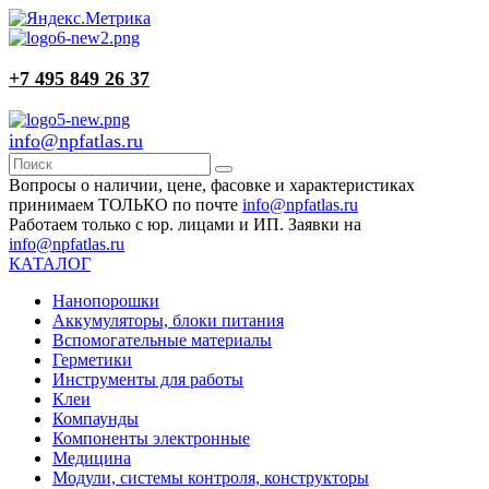
+7 495 849 26 37
info@npfatlas.ru
Вопросы о наличии, цене, фасовке и характеристиках
принимаем ТОЛЬКО по почте
info@npfatlas.ru
Работаем только с юр. лицами и ИП. Заявки на
info@npfatlas.ru
КАТАЛОГ
Нанопорошки
Аккумуляторы, блоки питания
Вспомогательные материалы
Герметики
Инструменты для работы
Клеи
Компаунды
Компоненты электронные
Медицина
Модули, системы контроля, конструкторы