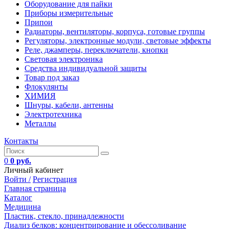
Оборудование для пайки
Приборы измерительные
Припои
Радиаторы, вентиляторы, корпуса, готовые группы
Регуляторы, электронные модули, световые эффекты
Реле, джамперы, переключатели, кнопки
Световая электроника
Средства индивидуальной защиты
Товар под заказ
Флокулянты
ХИМИЯ
Шнуры, кабели, антенны
Электротехника
Металлы
Контакты
0
0 руб.
Личный кабинет
Войти /
Регистрация
Главная страница
Каталог
Медицина
Пластик, стекло, принадлежности
Диализ белков: концентрирование и обессоливание