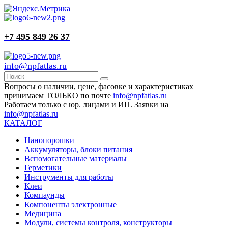
+7 495 849 26 37
info@npfatlas.ru
Вопросы о наличии, цене, фасовке и характеристиках
принимаем ТОЛЬКО по почте
info@npfatlas.ru
Работаем только с юр. лицами и ИП. Заявки на
info@npfatlas.ru
КАТАЛОГ
Нанопорошки
Аккумуляторы, блоки питания
Вспомогательные материалы
Герметики
Инструменты для работы
Клеи
Компаунды
Компоненты электронные
Медицина
Модули, системы контроля, конструкторы