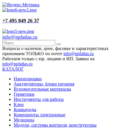
+7 495 849 26 37
info@npfatlas.ru
Вопросы о наличии, цене, фасовке и характеристиках
принимаем ТОЛЬКО по почте
info@npfatlas.ru
Работаем только с юр. лицами и ИП. Заявки на
info@npfatlas.ru
КАТАЛОГ
Нанопорошки
Аккумуляторы, блоки питания
Вспомогательные материалы
Герметики
Инструменты для работы
Клеи
Компаунды
Компоненты электронные
Медицина
Модули, системы контроля, конструкторы