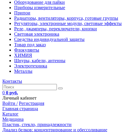
Оборудование для пайки
Приборы измерительные
Припои
Радиаторы, вентиляторы, корпуса, готовые группы
Регуляторы, электронные модули, световые эффекты
Реле, джамперы, переключатели, кнопки
Световая электроника
Средства индивидуальной защиты
Товар под заказ
Флокулянты
ХИМИЯ
Шнуры, кабели, антенны
Электротехника
Металлы
Контакты
0
0 руб.
Личный кабинет
Войти /
Регистрация
Главная страница
Каталог
Медицина
Пластик, стекло, принадлежности
Диализ белков: концентрирование и обессоливание