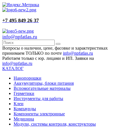
+7 495 849 26 37
info@npfatlas.ru
Вопросы о наличии, цене, фасовке и характеристиках
принимаем ТОЛЬКО по почте
info@npfatlas.ru
Работаем только с юр. лицами и ИП. Заявки на
info@npfatlas.ru
КАТАЛОГ
Нанопорошки
Аккумуляторы, блоки питания
Вспомогательные материалы
Герметики
Инструменты для работы
Клеи
Компаунды
Компоненты электронные
Медицина
Модули, системы контроля, конструкторы