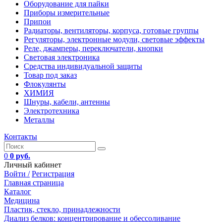
Оборудование для пайки
Приборы измерительные
Припои
Радиаторы, вентиляторы, корпуса, готовые группы
Регуляторы, электронные модули, световые эффекты
Реле, джамперы, переключатели, кнопки
Световая электроника
Средства индивидуальной защиты
Товар под заказ
Флокулянты
ХИМИЯ
Шнуры, кабели, антенны
Электротехника
Металлы
Контакты
0
0 руб.
Личный кабинет
Войти /
Регистрация
Главная страница
Каталог
Медицина
Пластик, стекло, принадлежности
Диализ белков: концентрирование и обессоливание