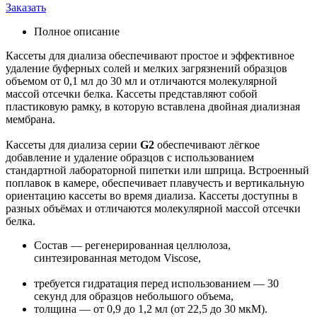
Заказать
Полное описание
Кассеты для диализа обеспечивают простое и эффективное
удаление буферных солей и мелких загрязнений образцов
объемом от 0,1 мл до 30 мл и отличаются молекулярной
массой отсечки белка. Кассеты представляют собой
пластиковую рамку, в которую вставлена двойная диализная
мембрана.
Кассеты для диализа серии
G2
обеспечивают лёгкое
добавление и удаление образцов с использованием
стандартной лабораторной пипетки или шприца. Встроенный
поплавок в камере, обеспечивает плавучесть и вертикальную
ориентацию кассеты во время диализа. Кассеты доступны в
разных объёмах и отличаются молекулярной массой отсечки
белка.
Состав — регенерированная целлюлоза,
синтезированная методом Viscose,
требуется гидратация перед использованием — 30
секунд для образцов небольшого объема,
толщина — от 0,9 до 1,2 мл (от 22,5 до 30 мкМ).