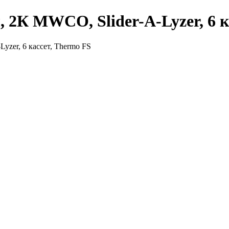
, 2К MWCO, Slider-A-Lyzer, 6 к