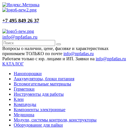
+7 495 849 26 37
info@npfatlas.ru
Вопросы о наличии, цене, фасовке и характеристиках
принимаем ТОЛЬКО по почте
info@npfatlas.ru
Работаем только с юр. лицами и ИП. Заявки на
info@npfatlas.ru
КАТАЛОГ
Нанопорошки
Аккумуляторы, блоки питания
Вспомогательные материалы
Герметики
Инструменты для работы
Клеи
Компаунды
Компоненты электронные
Медицина
Модули, системы контроля, конструкторы
Оборудование для пайки