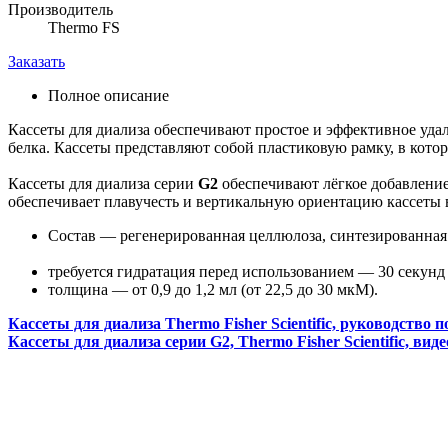
Производитель
Thermo FS
Заказать
Полное описание
Кассеты для диализа обеспечивают простое и эффективное удал
белка. Кассеты представляют собой пластиковую рамку, в кото
Кассеты для диализа серии
G2
обеспечивают лёгкое добавление
обеспечивает плавучесть и вертикальную ориентацию кассеты в
Состав — регенерированная целлюлоза, синтезированная 
требуется гидратация перед использованием — 30 секунд
толщина — от 0,9 до 1,2 мл (от 22,5 до 30 мкМ).
Кассеты для диализа Thermo Fisher Scientific, руководство пол
Кассеты для диализа серии G2, Thermo Fisher Scientific, вид