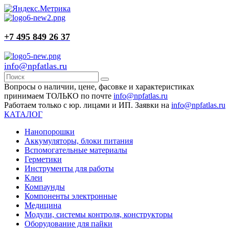
+7 495 849 26 37
info@npfatlas.ru
Вопросы о наличии, цене, фасовке и характеристиках
принимаем ТОЛЬКО по почте
info@npfatlas.ru
Работаем только с юр. лицами и ИП. Заявки на
info@npfatlas.ru
КАТАЛОГ
Нанопорошки
Аккумуляторы, блоки питания
Вспомогательные материалы
Герметики
Инструменты для работы
Клеи
Компаунды
Компоненты электронные
Медицина
Модули, системы контроля, конструкторы
Оборудование для пайки