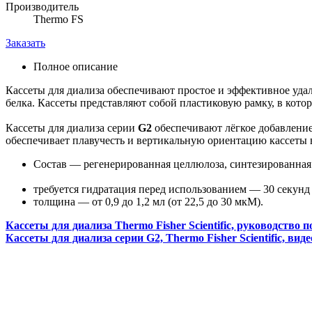
Производитель
Thermo FS
Заказать
Полное описание
Кассеты для диализа обеспечивают простое и эффективное удал
белка. Кассеты представляют собой пластиковую рамку, в кото
Кассеты для диализа серии
G2
обеспечивают лёгкое добавление
обеспечивает плавучесть и вертикальную ориентацию кассеты в
Состав — регенерированная целлюлоза, синтезированная 
требуется гидратация перед использованием — 30 секунд
толщина — от 0,9 до 1,2 мл (от 22,5 до 30 мкМ).
Кассеты для диализа Thermo Fisher Scientific, руководство пол
Кассеты для диализа серии G2, Thermo Fisher Scientific, вид