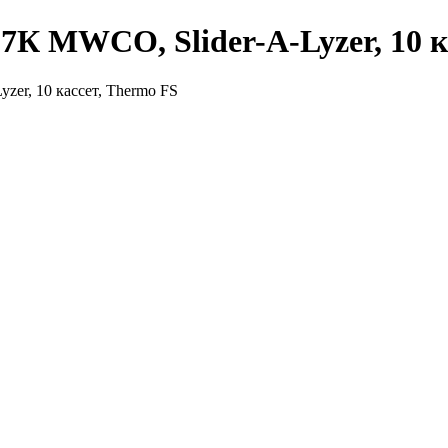
 7К MWCO, Slider-A-Lyzer, 10 к