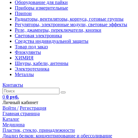
Оборудование для пайки
Приборы измерительные
Припои
Радиаторы, вентиляторы, корпуса, готовые группы
Регуляторы, электронные модули, световые эффекты
Реле, джамперы, переключатели, кнопки
Световая электроника
Средства индивидуальной защиты
Товар под заказ
Флокулянты
ХИМИЯ
Шнуры, кабели, антенны
Электротехника
Металлы
Контакты
0
0 руб.
Личный кабинет
Войти /
Регистрация
Главная страница
Каталог
Медицина
Пластик, стекло, принадлежности
Диализ белков: концентрирование и обессоливание