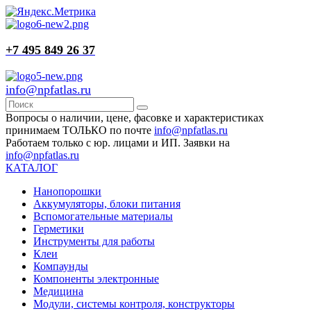
+7 495 849 26 37
info@npfatlas.ru
Вопросы о наличии, цене, фасовке и характеристиках
принимаем ТОЛЬКО по почте
info@npfatlas.ru
Работаем только с юр. лицами и ИП. Заявки на
info@npfatlas.ru
КАТАЛОГ
Нанопорошки
Аккумуляторы, блоки питания
Вспомогательные материалы
Герметики
Инструменты для работы
Клеи
Компаунды
Компоненты электронные
Медицина
Модули, системы контроля, конструкторы