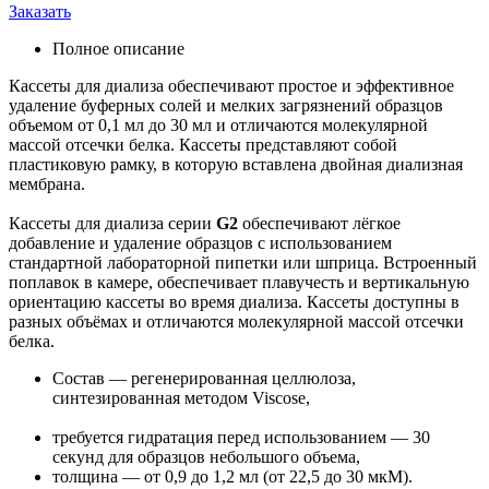
Заказать
Полное описание
Кассеты для диализа обеспечивают простое и эффективное
удаление буферных солей и мелких загрязнений образцов
объемом от 0,1 мл до 30 мл и отличаются молекулярной
массой отсечки белка. Кассеты представляют собой
пластиковую рамку, в которую вставлена двойная диализная
мембрана.
Кассеты для диализа серии
G2
обеспечивают лёгкое
добавление и удаление образцов с использованием
стандартной лабораторной пипетки или шприца. Встроенный
поплавок в камере, обеспечивает плавучесть и вертикальную
ориентацию кассеты во время диализа. Кассеты доступны в
разных объёмах и отличаются молекулярной массой отсечки
белка.
Состав — регенерированная целлюлоза,
синтезированная методом Viscose,
требуется гидратация перед использованием — 30
секунд для образцов небольшого объема,
толщина — от 0,9 до 1,2 мл (от 22,5 до 30 мкМ).