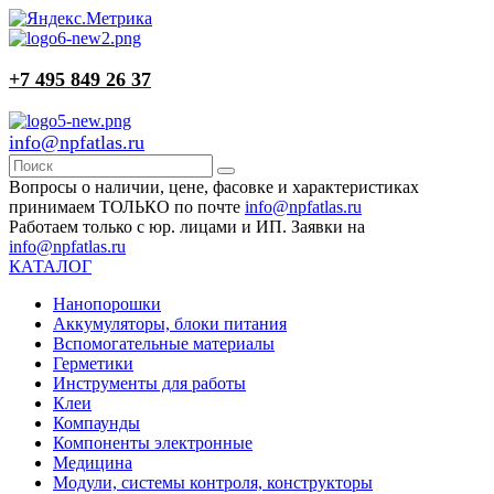
+7 495 849 26 37
info@npfatlas.ru
Вопросы о наличии, цене, фасовке и характеристиках
принимаем ТОЛЬКО по почте
info@npfatlas.ru
Работаем только с юр. лицами и ИП. Заявки на
info@npfatlas.ru
КАТАЛОГ
Нанопорошки
Аккумуляторы, блоки питания
Вспомогательные материалы
Герметики
Инструменты для работы
Клеи
Компаунды
Компоненты электронные
Медицина
Модули, системы контроля, конструкторы