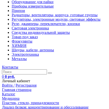
Оборудование для пайки
Приборы измерительные
Припои
Радиаторы, вентиляторы, корпуса, готовые группы
Регуляторы, электронные модули, световые эффекты
Реле, джамперы, переключатели, кнопки
Световая электроника
Средства индивидуальной защиты
Товар под заказ
Флокулянты
ХИМИЯ
Шнуры, кабели, антенны
Электротехника
Металлы
Контакты
0
0 руб.
Личный кабинет
Войти /
Регистрация
Главная страница
Каталог
Медицина
Пластик, стекло, принадлежности
Диализ белков: концентрирование и обессоливание