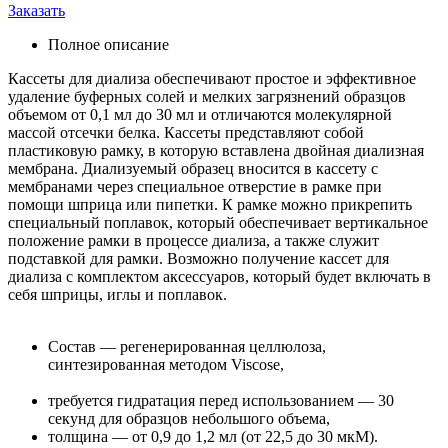
Заказать
Полное описание
Кассеты для диализа обеспечивают простое и эффективное
удаление буферных солей и мелких загрязнений образцов
объемом от 0,1 мл до 30 мл и отличаются молекулярной
массой отсечки белка. Кассеты представляют собой
пластиковую рамку, в которую вставлена двойная диализная
мембрана. Диализуемый образец вносится в кассету c
мембранами через специальное отверстие в рамке при
помощи шприца или пипетки. К рамке можно прикрепить
специальный поплавок, который обеспечивает вертикальное
положение рамки в процессе диализа, а также служит
подставкой для рамки. Возможно получение кассет для
диализа с комплектом аксессуаров, который будет включать в
себя шприцы, иглы и поплавок.
Состав — регенерированная целлюлоза,
синтезированная методом Viscose,
требуется гидратация перед использованием — 30
секунд для образцов небольшого объема,
толщина — от 0,9 до 1,2 мл (от 22,5 до 30 мкМ).