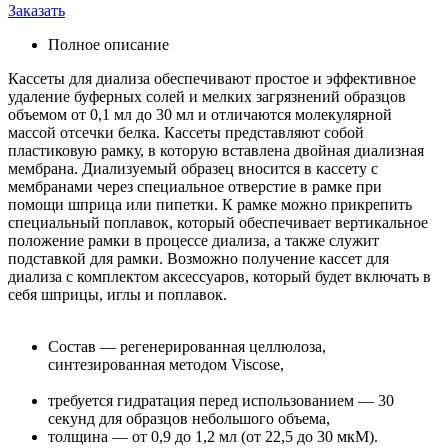
Заказать
Полное описание
Кассеты для диализа обеспечивают простое и эффективное
удаление буферных солей и мелких загрязнений образцов
объемом от 0,1 мл до 30 мл и отличаются молекулярной
массой отсечки белка. Кассеты представляют собой
пластиковую рамку, в которую вставлена двойная диализная
мембрана. Диализуемый образец вносится в кассету c
мембранами через специальное отверстие в рамке при
помощи шприца или пипетки. К рамке можно прикрепить
специальный поплавок, который обеспечивает вертикальное
положение рамки в процессе диализа, а также служит
подставкой для рамки. Возможно получение кассет для
диализа с комплектом аксессуаров, который будет включать в
себя шприцы, иглы и поплавок.
Состав — регенерированная целлюлоза,
синтезированная методом Viscose,
требуется гидратация перед использованием — 30
секунд для образцов небольшого объема,
толщина — от 0,9 до 1,2 мл (от 22,5 до 30 мкМ).