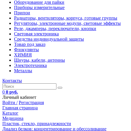
Оборудование для пайки
Приборы измерительные
Припои
Радиаторы, вентиляторы, корпуса, готовые группы
Регуляторы, электронные модули, световые эффекты
Реле, джамперы, переключатели, кнопки
Световая электроника
Средства индивидуальной защиты
Товар под заказ
Флокулянты
ХИМИЯ
Шнуры, кабели, антенны
Электротехника
Металлы
Контакты
0
0 руб.
Личный кабинет
Войти /
Регистрация
Главная страница
Каталог
Медицина
Пластик, стекло, принадлежности
Диализ белков: концентрирование и обессоливание