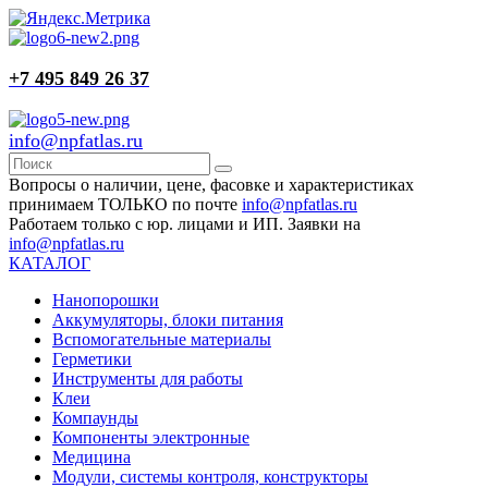
+7 495 849 26 37
info@npfatlas.ru
Вопросы о наличии, цене, фасовке и характеристиках
принимаем ТОЛЬКО по почте
info@npfatlas.ru
Работаем только с юр. лицами и ИП. Заявки на
info@npfatlas.ru
КАТАЛОГ
Нанопорошки
Аккумуляторы, блоки питания
Вспомогательные материалы
Герметики
Инструменты для работы
Клеи
Компаунды
Компоненты электронные
Медицина
Модули, системы контроля, конструкторы