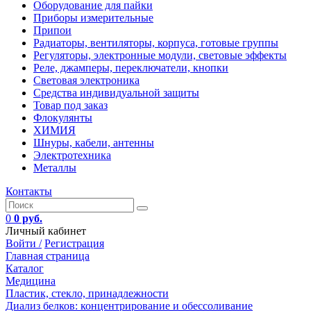
Оборудование для пайки
Приборы измерительные
Припои
Радиаторы, вентиляторы, корпуса, готовые группы
Регуляторы, электронные модули, световые эффекты
Реле, джамперы, переключатели, кнопки
Световая электроника
Средства индивидуальной защиты
Товар под заказ
Флокулянты
ХИМИЯ
Шнуры, кабели, антенны
Электротехника
Металлы
Контакты
0
0 руб.
Личный кабинет
Войти /
Регистрация
Главная страница
Каталог
Медицина
Пластик, стекло, принадлежности
Диализ белков: концентрирование и обессоливание