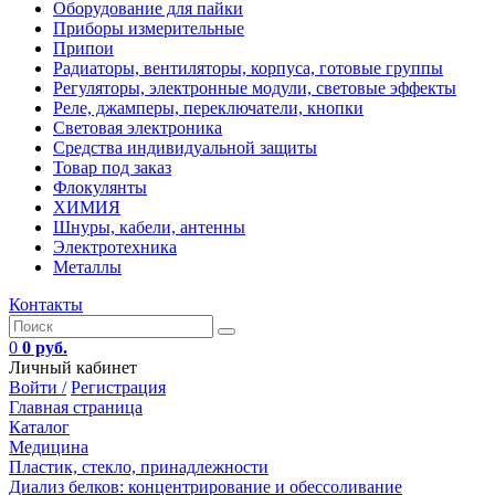
Оборудование для пайки
Приборы измерительные
Припои
Радиаторы, вентиляторы, корпуса, готовые группы
Регуляторы, электронные модули, световые эффекты
Реле, джамперы, переключатели, кнопки
Световая электроника
Средства индивидуальной защиты
Товар под заказ
Флокулянты
ХИМИЯ
Шнуры, кабели, антенны
Электротехника
Металлы
Контакты
0
0 руб.
Личный кабинет
Войти /
Регистрация
Главная страница
Каталог
Медицина
Пластик, стекло, принадлежности
Диализ белков: концентрирование и обессоливание