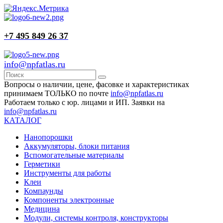
+7 495 849 26 37
info@npfatlas.ru
Вопросы о наличии, цене, фасовке и характеристиках
принимаем ТОЛЬКО по почте
info@npfatlas.ru
Работаем только с юр. лицами и ИП. Заявки на
info@npfatlas.ru
КАТАЛОГ
Нанопорошки
Аккумуляторы, блоки питания
Вспомогательные материалы
Герметики
Инструменты для работы
Клеи
Компаунды
Компоненты электронные
Медицина
Модули, системы контроля, конструкторы