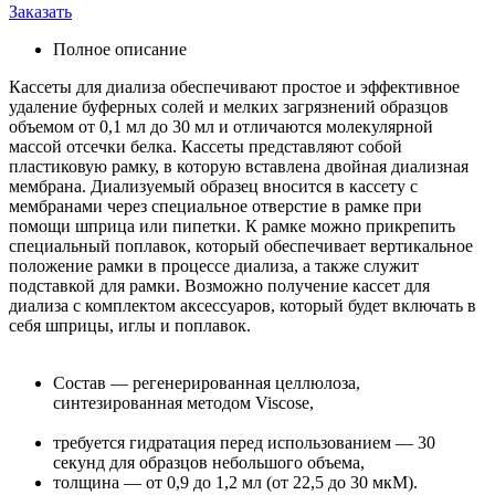
Заказать
Полное описание
Кассеты для диализа обеспечивают простое и эффективное
удаление буферных солей и мелких загрязнений образцов
объемом от 0,1 мл до 30 мл и отличаются молекулярной
массой отсечки белка. Кассеты представляют собой
пластиковую рамку, в которую вставлена двойная диализная
мембрана. Диализуемый образец вносится в кассету c
мембранами через специальное отверстие в рамке при
помощи шприца или пипетки. К рамке можно прикрепить
специальный поплавок, который обеспечивает вертикальное
положение рамки в процессе диализа, а также служит
подставкой для рамки. Возможно получение кассет для
диализа с комплектом аксессуаров, который будет включать в
себя шприцы, иглы и поплавок.
Состав — регенерированная целлюлоза,
синтезированная методом Viscose,
требуется гидратация перед использованием — 30
секунд для образцов небольшого объема,
толщина — от 0,9 до 1,2 мл (от 22,5 до 30 мкМ).