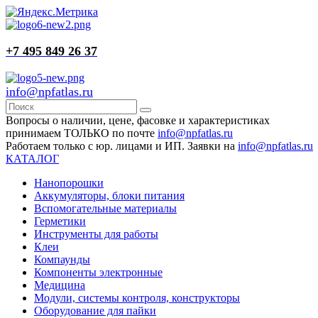
+7 495 849 26 37
info@npfatlas.ru
Вопросы о наличии, цене, фасовке и характеристиках
принимаем ТОЛЬКО по почте
info@npfatlas.ru
Работаем только с юр. лицами и ИП. Заявки на
info@npfatlas.ru
КАТАЛОГ
Нанопорошки
Аккумуляторы, блоки питания
Вспомогательные материалы
Герметики
Инструменты для работы
Клеи
Компаунды
Компоненты электронные
Медицина
Модули, системы контроля, конструкторы
Оборудование для пайки