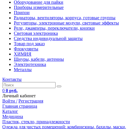
Оборудование для пайки
Приборы измерительные
Припои
Радиаторы, вентиляторы, корпуса, готовые группы
Регуляторы, электронные модули, световые эффекты
Реле, джамперы, переключатели, кнопки
Световая электроника
Средства индивидуальной защиты
Товар под заказ
Флокулянты
ХИМИЯ
Шнуры, кабели, антенны
Электротехника
Металлы
Контакты
0
0 руб.
Личный кабинет
Войти /
Регистрация
Главная страница
Каталог
Медицина
Пластик, стекло, принадлежности
Одежда для чистых помещений: комбинезоны, бахилы, маски,