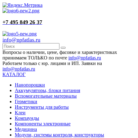
+7 495 849 26 37
info@npfatlas.ru
Вопросы о наличии, цене, фасовке и характеристиках
принимаем ТОЛЬКО по почте
info@npfatlas.ru
Работаем только с юр. лицами и ИП. Заявки на
info@npfatlas.ru
КАТАЛОГ
Нанопорошки
Аккумуляторы, блоки питания
Вспомогательные материалы
Герметики
Инструменты для работы
Клеи
Компаунды
Компоненты электронные
Медицина
Модули, системы контроля, конструкторы