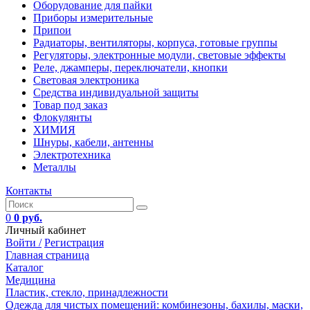
Оборудование для пайки
Приборы измерительные
Припои
Радиаторы, вентиляторы, корпуса, готовые группы
Регуляторы, электронные модули, световые эффекты
Реле, джамперы, переключатели, кнопки
Световая электроника
Средства индивидуальной защиты
Товар под заказ
Флокулянты
ХИМИЯ
Шнуры, кабели, антенны
Электротехника
Металлы
Контакты
0
0 руб.
Личный кабинет
Войти /
Регистрация
Главная страница
Каталог
Медицина
Пластик, стекло, принадлежности
Одежда для чистых помещений: комбинезоны, бахилы, маски,