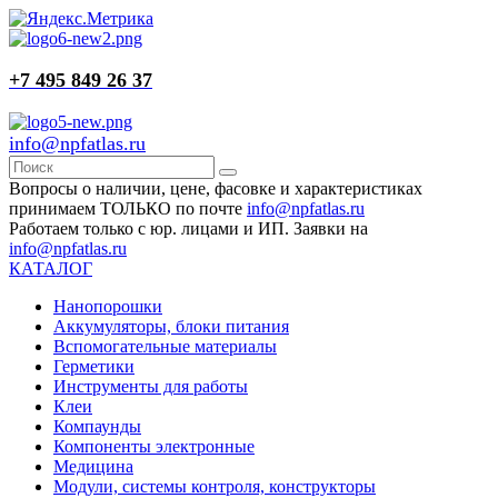
+7 495 849 26 37
info@npfatlas.ru
Вопросы о наличии, цене, фасовке и характеристиках
принимаем ТОЛЬКО по почте
info@npfatlas.ru
Работаем только с юр. лицами и ИП. Заявки на
info@npfatlas.ru
КАТАЛОГ
Нанопорошки
Аккумуляторы, блоки питания
Вспомогательные материалы
Герметики
Инструменты для работы
Клеи
Компаунды
Компоненты электронные
Медицина
Модули, системы контроля, конструкторы