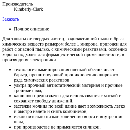
Производитель
Kimberly-Clark
Заказать
Полное описание
Для защиты от твердых частиц, радиоактивной пыли и брызг
химических веществ размером более 1 микрона, пригоден для
работ с опасной пылью, с химическими реактивами, особенно
хорошо подходит для фармацевтической промышленности, в
производстве электроники.
технология ламинирования пленкой обеспечивает
барьер, препятствующий проникновению широкого
ряда химических реактивов,
ультра прочный антистатический материал и прочные
тройные швы,
капюшон предназначен для использования с маской и
сохраняет свободу движений,
застежка молния по всей длине дает возможность легко
и быстро надеть и снять комбинезон,
исключительно низкое количество ворса и внутренние
швы,
при производстве не применяется силикон.