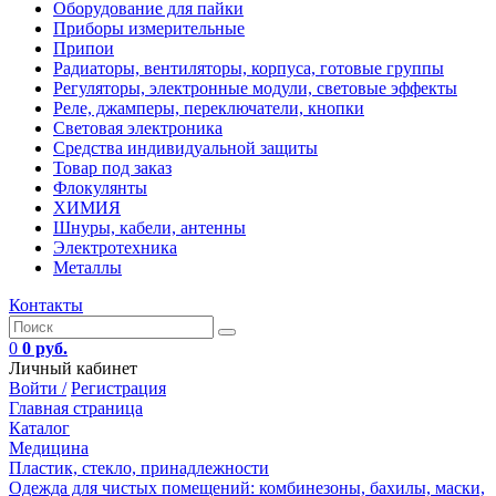
Оборудование для пайки
Приборы измерительные
Припои
Радиаторы, вентиляторы, корпуса, готовые группы
Регуляторы, электронные модули, световые эффекты
Реле, джамперы, переключатели, кнопки
Световая электроника
Средства индивидуальной защиты
Товар под заказ
Флокулянты
ХИМИЯ
Шнуры, кабели, антенны
Электротехника
Металлы
Контакты
0
0 руб.
Личный кабинет
Войти /
Регистрация
Главная страница
Каталог
Медицина
Пластик, стекло, принадлежности
Одежда для чистых помещений: комбинезоны, бахилы, маски,