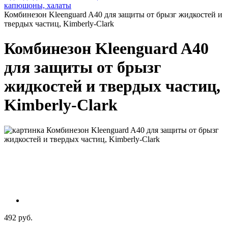
капюшоны, халаты
Комбинезон Kleenguard A40 для защиты от брызг жидкостей и
твердых частиц, Kimberly-Clark
Комбинезон Kleenguard A40
для защиты от брызг
жидкостей и твердых частиц,
Kimberly-Clark
492 руб.