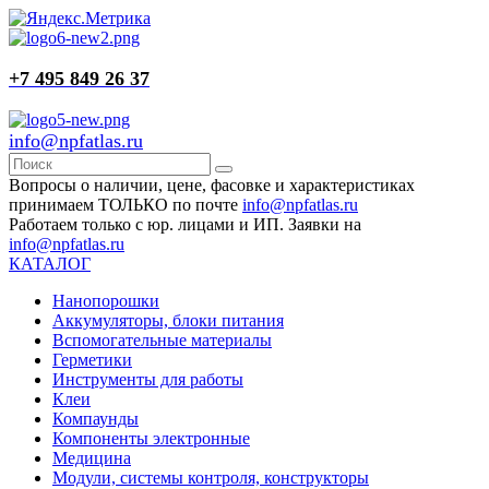
+7 495 849 26 37
info@npfatlas.ru
Вопросы о наличии, цене, фасовке и характеристиках
принимаем ТОЛЬКО по почте
info@npfatlas.ru
Работаем только с юр. лицами и ИП. Заявки на
info@npfatlas.ru
КАТАЛОГ
Нанопорошки
Аккумуляторы, блоки питания
Вспомогательные материалы
Герметики
Инструменты для работы
Клеи
Компаунды
Компоненты электронные
Медицина
Модули, системы контроля, конструкторы