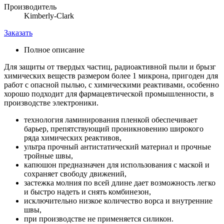
Производитель
Kimberly-Clark
Заказать
Полное описание
Для защиты от твердых частиц, радиоактивной пыли и брызг
химических веществ размером более 1 микрона, пригоден для
работ с опасной пылью, с химическими реактивами, особенно
хорошо подходит для фармацевтической промышленности, в
производстве электроники.
технология ламинирования пленкой обеспечивает
барьер, препятствующий проникновению широкого
ряда химических реактивов,
ультра прочный антистатический материал и прочные
тройные швы,
капюшон предназначен для использования с маской и
сохраняет свободу движений,
застежка молния по всей длине дает возможность легко
и быстро надеть и снять комбинезон,
исключительно низкое количество ворса и внутренние
швы,
при производстве не применяется силикон.