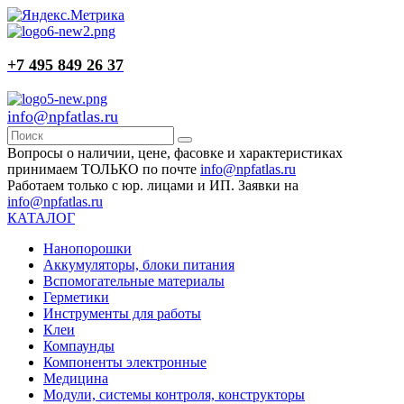
+7 495 849 26 37
info@npfatlas.ru
Вопросы о наличии, цене, фасовке и характеристиках
принимаем ТОЛЬКО по почте
info@npfatlas.ru
Работаем только с юр. лицами и ИП. Заявки на
info@npfatlas.ru
КАТАЛОГ
Нанопорошки
Аккумуляторы, блоки питания
Вспомогательные материалы
Герметики
Инструменты для работы
Клеи
Компаунды
Компоненты электронные
Медицина
Модули, системы контроля, конструкторы