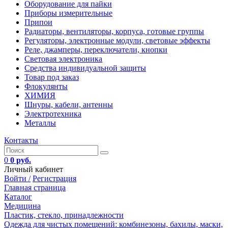
Оборудование для пайки
Приборы измерительные
Припои
Радиаторы, вентиляторы, корпуса, готовые группы
Регуляторы, электронные модули, световые эффекты
Реле, джамперы, переключатели, кнопки
Световая электроника
Средства индивидуальной защиты
Товар под заказ
Флокулянты
ХИМИЯ
Шнуры, кабели, антенны
Электротехника
Металлы
Контакты
0
0 руб.
Личный кабинет
Войти /
Регистрация
Главная страница
Каталог
Медицина
Пластик, стекло, принадлежности
Одежда для чистых помещений: комбинезоны, бахилы, маски,