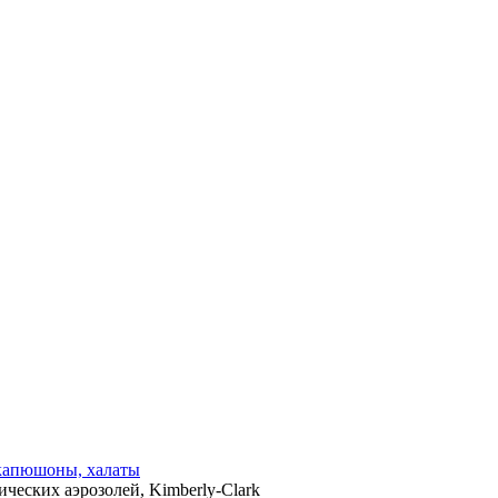
 капюшоны, халаты
ческих аэрозолей, Kimberly-Clark