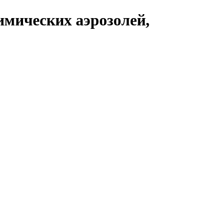
имических аэрозолей,