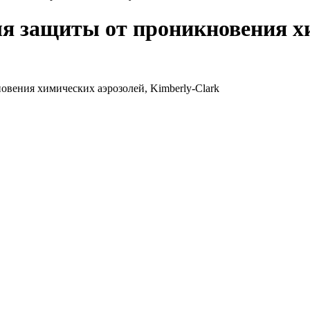
ля защиты от проникновения х