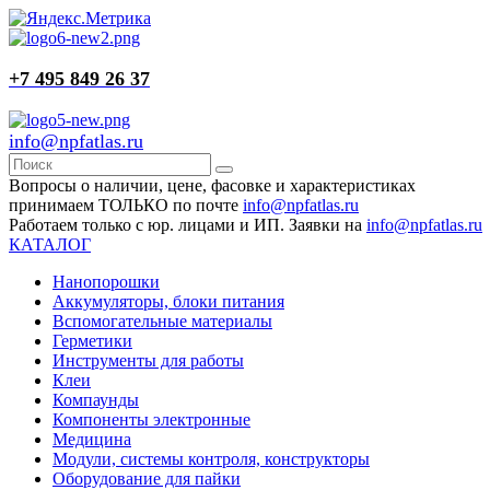
+7 495 849 26 37
info@npfatlas.ru
Вопросы о наличии, цене, фасовке и характеристиках
принимаем ТОЛЬКО по почте
info@npfatlas.ru
Работаем только с юр. лицами и ИП. Заявки на
info@npfatlas.ru
КАТАЛОГ
Нанопорошки
Аккумуляторы, блоки питания
Вспомогательные материалы
Герметики
Инструменты для работы
Клеи
Компаунды
Компоненты электронные
Медицина
Модули, системы контроля, конструкторы
Оборудование для пайки