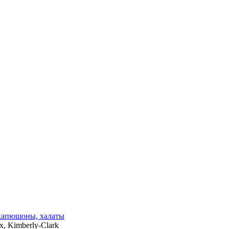
 капюшоны, халаты
, Kimberly-Clark