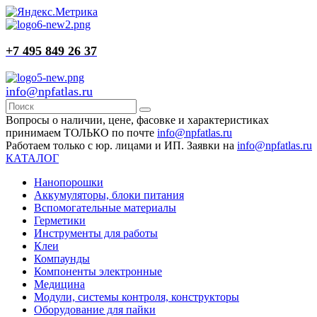
+7 495 849 26 37
info@npfatlas.ru
Вопросы о наличии, цене, фасовке и характеристиках
принимаем ТОЛЬКО по почте
info@npfatlas.ru
Работаем только с юр. лицами и ИП. Заявки на
info@npfatlas.ru
КАТАЛОГ
Нанопорошки
Аккумуляторы, блоки питания
Вспомогательные материалы
Герметики
Инструменты для работы
Клеи
Компаунды
Компоненты электронные
Медицина
Модули, системы контроля, конструкторы
Оборудование для пайки