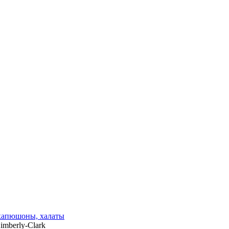
 капюшоны, халаты
imberly-Clark