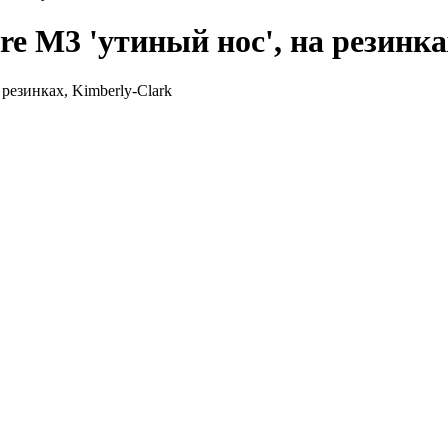
e M3 'утиный нос', на резинка