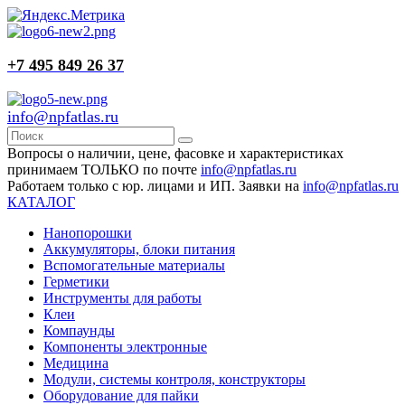
+7 495 849 26 37
info@npfatlas.ru
Вопросы о наличии, цене, фасовке и характеристиках
принимаем ТОЛЬКО по почте
info@npfatlas.ru
Работаем только с юр. лицами и ИП. Заявки на
info@npfatlas.ru
КАТАЛОГ
Нанопорошки
Аккумуляторы, блоки питания
Вспомогательные материалы
Герметики
Инструменты для работы
Клеи
Компаунды
Компоненты электронные
Медицина
Модули, системы контроля, конструкторы
Оборудование для пайки