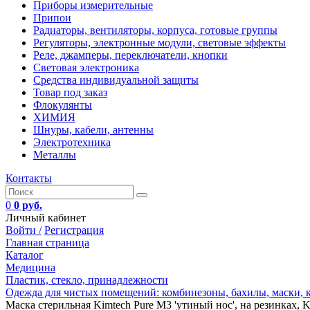
Приборы измерительные
Припои
Радиаторы, вентиляторы, корпуса, готовые группы
Регуляторы, электронные модули, световые эффекты
Реле, джамперы, переключатели, кнопки
Световая электроника
Средства индивидуальной защиты
Товар под заказ
Флокулянты
ХИМИЯ
Шнуры, кабели, антенны
Электротехника
Металлы
Контакты
0
0 руб.
Личный кабинет
Войти /
Регистрация
Главная страница
Каталог
Медицина
Пластик, стекло, принадлежности
Одежда для чистых помещений: комбинезоны, бахилы, маски,
Маска стерильная Kimtech Pure M3 'утиный нос', на резинках, K