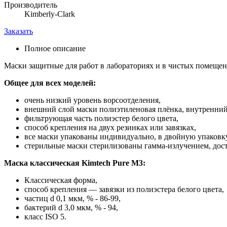
Производитель
Kimberly-Clark
Заказать
Полное описание
Маски защитные для работ в лабораториях и в чистых помещени
Общее для всех моделей:
очень низкий уровень ворсоотделения,
внешний слой маски полиэтиленовая плёнка, внутренний 
фильтрующая часть полиэстер белого цвета,
способ крепления на двух резинках или завязках,
все маски упакованы индивидуально, в двойную упаковку
стерильные маски стерилизованы гамма-излучением, дос
Маска классическая Kimtech Pure M3:
Классическая форма,
способ крепления — завязки из полиэстера белого цвета,
частиц d 0,1 мкм, % - 86-99,
бактерий d 3,0 мкм, % - 94,
класс ISO 5.