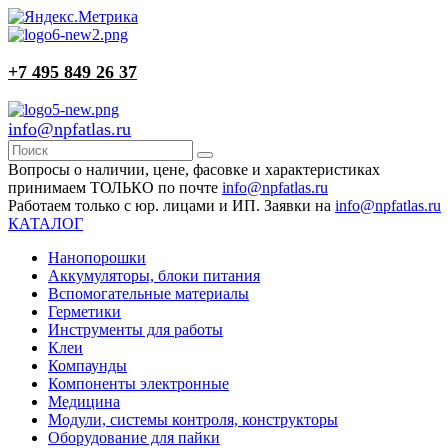
+7 495 849 26 37
info@npfatlas.ru
Вопросы о наличии, цене, фасовке и характеристиках
принимаем ТОЛЬКО по почте
info@npfatlas.ru
Работаем только с юр. лицами и ИП. Заявки на
info@npfatlas.ru
КАТАЛОГ
Нанопорошки
Аккумуляторы, блоки питания
Вспомогательные материалы
Герметики
Инструменты для работы
Клеи
Компаунды
Компоненты электронные
Медицина
Модули, системы контроля, конструкторы
Оборудование для пайки