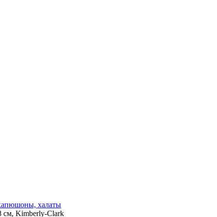
 капюшоны, халаты
 см, Kimberly-Clark