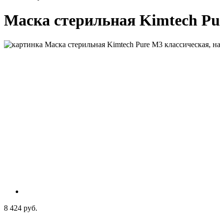
Маска стерильная Kimtech Pur
8 424 руб.