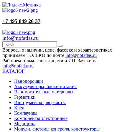
+7 495 849 26 37
info@npfatlas.ru
Вопросы о наличии, цене, фасовке и характеристиках
принимаем ТОЛЬКО по почте
info@npfatlas.ru
Работаем только с юр. лицами и ИП. Заявки на
info@npfatlas.ru
КАТАЛОГ
Нанопорошки
Аккумуляторы, блоки питания
Вспомогательные материалы
Герметики
Инструменты для работы
Клеи
Компаунды
Компоненты электронные
Медицина
Модули, системы контроля, конструкторы