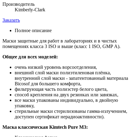
Производитель
Kimberly-Clark
Заказать
Полное описание
Маски защитные для работ в лабораториях и в чистых
помещениях класса 3 ISO и выше (класс 1 ISO, GMP А).
Общее для всех моделей:
очень низкий уровень ворсоотделения,
внешний слой маски полиэтиленовая плёнка,
внутренний слой маски - запатентованный материала
Bicosof для большего комфорта,
фильтрующая часть полиэстер белого цвета,
способ крепления на двух резинках или завязках,
все маски упакованы индивидуально, в двойную
упаковку,
стерильные маски стерилизованы гамма-излучением,
доступен сертификат нерадиоактивности).
Маска классическая Kimtech Pure M3: