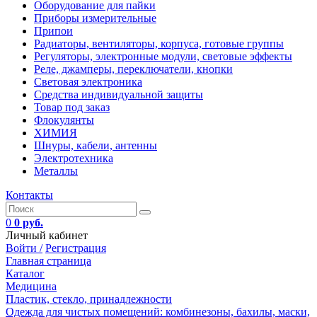
Оборудование для пайки
Приборы измерительные
Припои
Радиаторы, вентиляторы, корпуса, готовые группы
Регуляторы, электронные модули, световые эффекты
Реле, джамперы, переключатели, кнопки
Световая электроника
Средства индивидуальной защиты
Товар под заказ
Флокулянты
ХИМИЯ
Шнуры, кабели, антенны
Электротехника
Металлы
Контакты
0
0 руб.
Личный кабинет
Войти /
Регистрация
Главная страница
Каталог
Медицина
Пластик, стекло, принадлежности
Одежда для чистых помещений: комбинезоны, бахилы, маски,