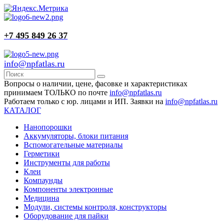
+7 495 849 26 37
info@npfatlas.ru
Вопросы о наличии, цене, фасовке и характеристиках
принимаем ТОЛЬКО по почте
info@npfatlas.ru
Работаем только с юр. лицами и ИП. Заявки на
info@npfatlas.ru
КАТАЛОГ
Нанопорошки
Аккумуляторы, блоки питания
Вспомогательные материалы
Герметики
Инструменты для работы
Клеи
Компаунды
Компоненты электронные
Медицина
Модули, системы контроля, конструкторы
Оборудование для пайки