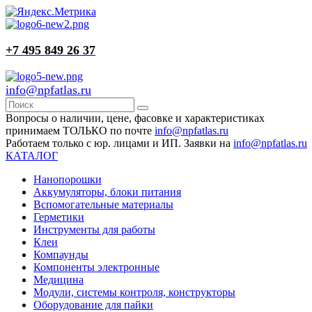
+7 495 849 26 37
info@npfatlas.ru
Вопросы о наличии, цене, фасовке и характеристиках
принимаем ТОЛЬКО по почте
info@npfatlas.ru
Работаем только с юр. лицами и ИП. Заявки на
info@npfatlas.ru
КАТАЛОГ
Нанопорошки
Аккумуляторы, блоки питания
Вспомогательные материалы
Герметики
Инструменты для работы
Клеи
Компаунды
Компоненты электронные
Медицина
Модули, системы контроля, конструкторы
Оборудование для пайки