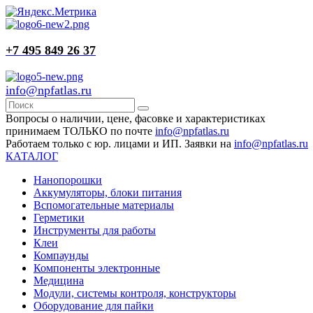
+7 495 849 26 37
info@npfatlas.ru
Вопросы о наличии, цене, фасовке и характеристиках
принимаем ТОЛЬКО по почте
info@npfatlas.ru
Работаем только с юр. лицами и ИП. Заявки на
info@npfatlas.ru
КАТАЛОГ
Нанопорошки
Аккумуляторы, блоки питания
Вспомогательные материалы
Герметики
Инструменты для работы
Клеи
Компаунды
Компоненты электронные
Медицина
Модули, системы контроля, конструкторы
Оборудование для пайки