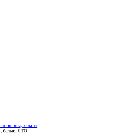
 капюшоны, халаты
и, белые, ЛТО