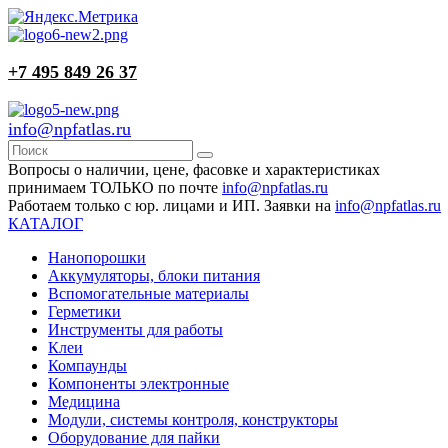
+7 495 849 26 37
info@npfatlas.ru
Вопросы о наличии, цене, фасовке и характеристиках
принимаем ТОЛЬКО по почте
info@npfatlas.ru
Работаем только с юр. лицами и ИП. Заявки на
info@npfatlas.ru
КАТАЛОГ
Нанопорошки
Аккумуляторы, блоки питания
Вспомогательные материалы
Герметики
Инструменты для работы
Клеи
Компаунды
Компоненты электронные
Медицина
Модули, системы контроля, конструкторы
Оборудование для пайки