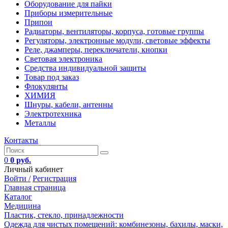
Оборудование для пайки
Приборы измерительные
Припои
Радиаторы, вентиляторы, корпуса, готовые группы
Регуляторы, электронные модули, световые эффекты
Реле, джамперы, переключатели, кнопки
Световая электроника
Средства индивидуальной защиты
Товар под заказ
Флокулянты
ХИМИЯ
Шнуры, кабели, антенны
Электротехника
Металлы
Контакты
0
0 руб.
Личный кабинет
Войти /
Регистрация
Главная страница
Каталог
Медицина
Пластик, стекло, принадлежности
Одежда для чистых помещений: комбинезоны, бахилы, маски,