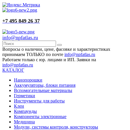
+7 495 849 26 37
info@npfatlas.ru
Вопросы о наличии, цене, фасовке и характеристиках
принимаем ТОЛЬКО по почте
info@npfatlas.ru
Работаем только с юр. лицами и ИП. Заявки на
info@npfatlas.ru
КАТАЛОГ
Нанопорошки
Аккумуляторы, блоки питания
Вспомогательные материалы
Герметики
Инструменты для работы
Клеи
Компаунды
Компоненты электронные
Медицина
Модули, системы контроля, конструкторы