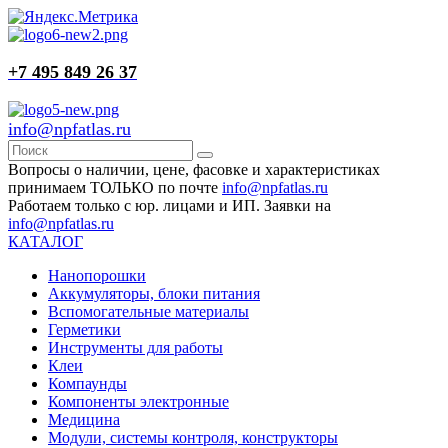
+7 495 849 26 37
info@npfatlas.ru
Вопросы о наличии, цене, фасовке и характеристиках
принимаем ТОЛЬКО по почте
info@npfatlas.ru
Работаем только с юр. лицами и ИП. Заявки на
info@npfatlas.ru
КАТАЛОГ
Нанопорошки
Аккумуляторы, блоки питания
Вспомогательные материалы
Герметики
Инструменты для работы
Клеи
Компаунды
Компоненты электронные
Медицина
Модули, системы контроля, конструкторы