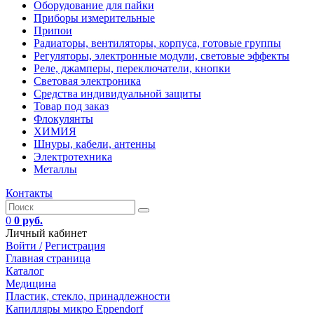
Оборудование для пайки
Приборы измерительные
Припои
Радиаторы, вентиляторы, корпуса, готовые группы
Регуляторы, электронные модули, световые эффекты
Реле, джамперы, переключатели, кнопки
Световая электроника
Средства индивидуальной защиты
Товар под заказ
Флокулянты
ХИМИЯ
Шнуры, кабели, антенны
Электротехника
Металлы
Контакты
0
0 руб.
Личный кабинет
Войти /
Регистрация
Главная страница
Каталог
Медицина
Пластик, стекло, принадлежности
Капилляры микро Eppendorf