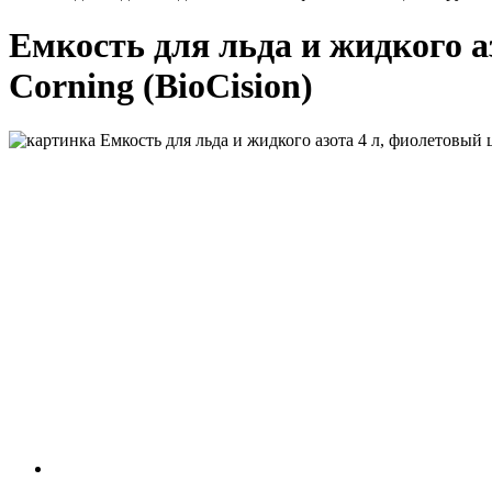
Емкость для льда и жидкого а
Corning (BioCision)