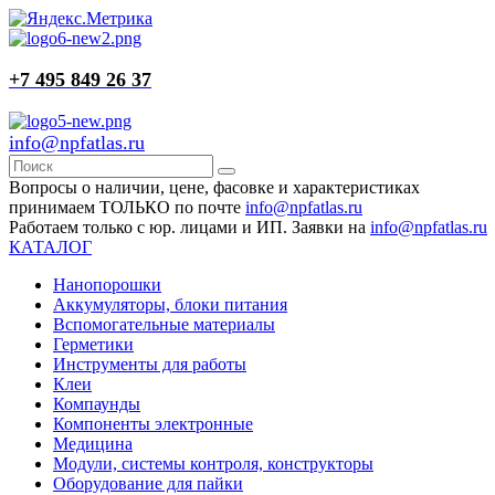
+7 495 849 26 37
info@npfatlas.ru
Вопросы о наличии, цене, фасовке и характеристиках
принимаем ТОЛЬКО по почте
info@npfatlas.ru
Работаем только с юр. лицами и ИП. Заявки на
info@npfatlas.ru
КАТАЛОГ
Нанопорошки
Аккумуляторы, блоки питания
Вспомогательные материалы
Герметики
Инструменты для работы
Клеи
Компаунды
Компоненты электронные
Медицина
Модули, системы контроля, конструкторы
Оборудование для пайки