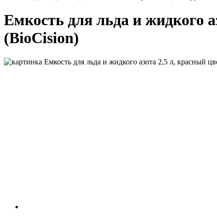
Емкость для льда и жидкого а
(BioCision)