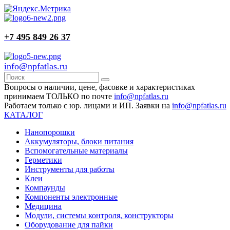
+7 495 849 26 37
info@npfatlas.ru
Вопросы о наличии, цене, фасовке и характеристиках
принимаем ТОЛЬКО по почте
info@npfatlas.ru
Работаем только с юр. лицами и ИП. Заявки на
info@npfatlas.ru
КАТАЛОГ
Нанопорошки
Аккумуляторы, блоки питания
Вспомогательные материалы
Герметики
Инструменты для работы
Клеи
Компаунды
Компоненты электронные
Медицина
Модули, системы контроля, конструкторы
Оборудование для пайки