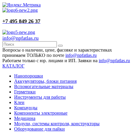
+7 495 849 26 37
info@npfatlas.ru
Вопросы о наличии, цене, фасовке и характеристиках
принимаем ТОЛЬКО по почте
info@npfatlas.ru
Работаем только с юр. лицами и ИП. Заявки на
info@npfatlas.ru
КАТАЛОГ
Нанопорошки
Аккумуляторы, блоки питания
Вспомогательные материалы
Герметики
Инструменты для работы
Клеи
Компаунды
Компоненты электронные
Медицина
Модули, системы контроля, конструкторы
Оборудование для пайки