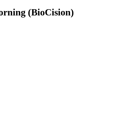
rning (BioCision)