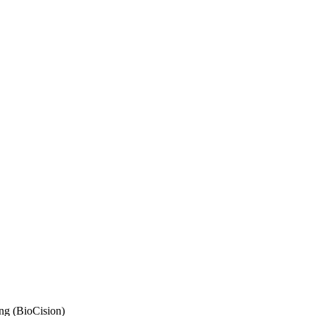
ng (BioCision)