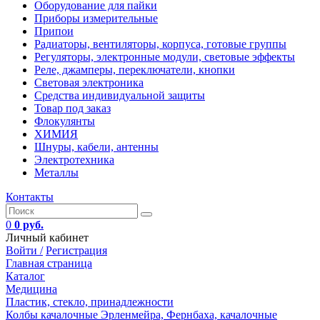
Оборудование для пайки
Приборы измерительные
Припои
Радиаторы, вентиляторы, корпуса, готовые группы
Регуляторы, электронные модули, световые эффекты
Реле, джамперы, переключатели, кнопки
Световая электроника
Средства индивидуальной защиты
Товар под заказ
Флокулянты
ХИМИЯ
Шнуры, кабели, антенны
Электротехника
Металлы
Контакты
0
0 руб.
Личный кабинет
Войти /
Регистрация
Главная страница
Каталог
Медицина
Пластик, стекло, принадлежности
Колбы качалочные Эрленмейра, Фернбаха, качалочные