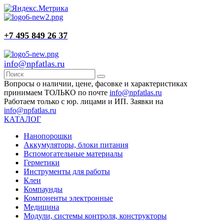
+7 495 849 26 37
info@npfatlas.ru
Вопросы о наличии, цене, фасовке и характеристиках
принимаем ТОЛЬКО по почте
info@npfatlas.ru
Работаем только с юр. лицами и ИП. Заявки на
info@npfatlas.ru
КАТАЛОГ
Нанопорошки
Аккумуляторы, блоки питания
Вспомогательные материалы
Герметики
Инструменты для работы
Клеи
Компаунды
Компоненты электронные
Медицина
Модули, системы контроля, конструкторы