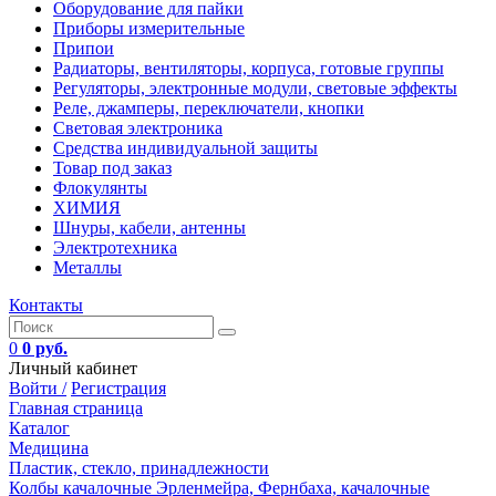
Оборудование для пайки
Приборы измерительные
Припои
Радиаторы, вентиляторы, корпуса, готовые группы
Регуляторы, электронные модули, световые эффекты
Реле, джамперы, переключатели, кнопки
Световая электроника
Средства индивидуальной защиты
Товар под заказ
Флокулянты
ХИМИЯ
Шнуры, кабели, антенны
Электротехника
Металлы
Контакты
0
0 руб.
Личный кабинет
Войти /
Регистрация
Главная страница
Каталог
Медицина
Пластик, стекло, принадлежности
Колбы качалочные Эрленмейра, Фернбаха, качалочные