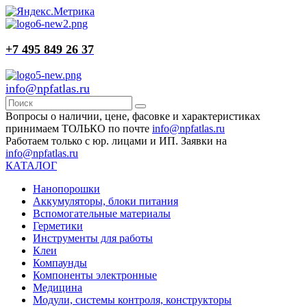
+7 495 849 26 37
info@npfatlas.ru
Вопросы о наличии, цене, фасовке и характеристиках
принимаем ТОЛЬКО по почте
info@npfatlas.ru
Работаем только с юр. лицами и ИП. Заявки на
info@npfatlas.ru
КАТАЛОГ
Нанопорошки
Аккумуляторы, блоки питания
Вспомогательные материалы
Герметики
Инструменты для работы
Клеи
Компаунды
Компоненты электронные
Медицина
Модули, системы контроля, конструкторы