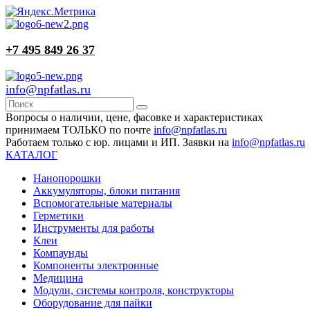
+7 495 849 26 37
info@npfatlas.ru
Вопросы о наличии, цене, фасовке и характеристиках
принимаем ТОЛЬКО по почте
info@npfatlas.ru
Работаем только с юр. лицами и ИП. Заявки на
info@npfatlas.ru
КАТАЛОГ
Нанопорошки
Аккумуляторы, блоки питания
Вспомогательные материалы
Герметики
Инструменты для работы
Клеи
Компаунды
Компоненты электронные
Медицина
Модули, системы контроля, конструкторы
Оборудование для пайки