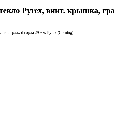
екло Pyrex, винт. крышка, град