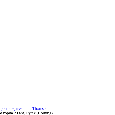
производительные Thomson
d горла 29 мм, Pyrex (Corning)