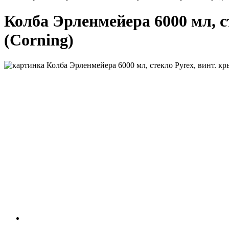
Колба Эрленмейера 6000 мл, ст
(Corning)