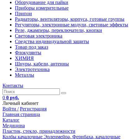
Оборудование для пайки
Приборы измерительные
Припои
Радиаторы, вентиляторы, корпуса, готовые группы
Регуляторы, электронные модули, световые эффекты
Реле, джамперы, переключатели, кнопки
Световая электроника
Средства индивидуальной защиты
Товар под заказ
Флокулянты
ХИМИЯ
Шнуры, кабели, антенны
Электротехника
Металлы
Контакты
0
0 руб.
Личный кабинет
Войти /
Регистрация
Главная страница
Каталог
Медицина
Пластик, стекло, принадлежности
Колбы качалочные Эрленмейра, Фернбаха, качалочные