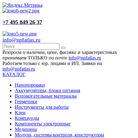
+7 495 849 26 37
info@npfatlas.ru
Вопросы о наличии, цене, фасовке и характеристиках
принимаем ТОЛЬКО по почте
info@npfatlas.ru
Работаем только с юр. лицами и ИП. Заявки на
info@npfatlas.ru
КАТАЛОГ
Нанопорошки
Аккумуляторы, блоки питания
Вспомогательные материалы
Герметики
Инструменты для работы
Клеи
Компаунды
Компоненты электронные
Медицина
Модули, системы контроля, конструкторы