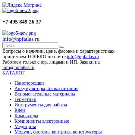
+7 495 849 26 37
info@npfatlas.ru
Вопросы о наличии, цене, фасовке и характеристиках
принимаем ТОЛЬКО по почте
info@npfatlas.ru
Работаем только с юр. лицами и ИП. Заявки на
info@npfatlas.ru
КАТАЛОГ
Нанопорошки
Аккумуляторы, блоки питания
Вспомогательные материалы
Герметики
Инструменты для работы
Клеи
Компаунды
Компоненты электронные
Медицина
Модули, системы контроля, конструкторы