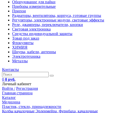
Оборудование для пайки
Приборы измерительные
Припои
Радиаторы, вентиляторы, корпуса, готовые группы
Регуляторы, электронные модули, световые эффекты
Реле, джамперы, переключатели, кнопки
Световая электроника
Средства индивидуальной защиты
Товар под заказ
Флокулянты
ХИМИЯ
Шнуры, кабели, антенны
Электротехника
Металлы
Контакты
0
0 руб.
Личный кабинет
Войти /
Регистрация
Главная страница
Каталог
Медицина
Пластик, стекло, принадлежности
Колбы качалочные Эрленмейра, Фернбаха, качалочные