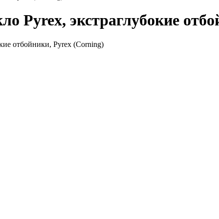
ло Pyrex, экстраглубокие отбо