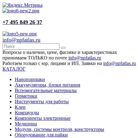
+7 495 849 26 37
info@npfatlas.ru
Вопросы о наличии, цене, фасовке и характеристиках
принимаем ТОЛЬКО по почте
info@npfatlas.ru
Работаем только с юр. лицами и ИП. Заявки на
info@npfatlas.ru
КАТАЛОГ
Нанопорошки
Аккумуляторы, блоки питания
Вспомогательные материалы
Герметики
Инструменты для работы
Клеи
Компаунды
Компоненты электронные
Медицина
Модули, системы контроля, конструкторы
Оборудование для пайки