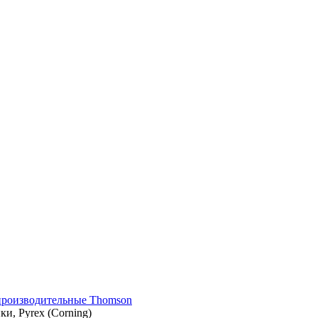
производительные Thomson
ки, Pyrex (Corning)