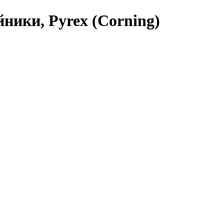
йники, Pyrex (Corning)