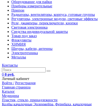
Оборудование для пайки
Приборы измерительные
Припои
Радиаторы, вентиляторы, корпуса, готовые группы
Регуляторы, электронные модули, световые эффекты
Реле, джамперы, переключатели, кнопки
Световая электроника
Средства индивидуальной защиты
Товар под заказ
Флокулянты
ХИМИЯ
Шнуры, кабели, антенны
Электротехника
Металлы
Контакты
0
0 руб.
Личный кабинет
Войти /
Регистрация
Главная страница
Каталог
Медицина
Пластик, стекло, принадлежности
Колбы качалочные Эрленмейра, Фернбаха, качалочные