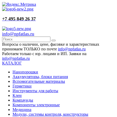
+7 495 849 26 37
info@npfatlas.ru
Вопросы о наличии, цене, фасовке и характеристиках
принимаем ТОЛЬКО по почте
info@npfatlas.ru
Работаем только с юр. лицами и ИП. Заявки на
info@npfatlas.ru
КАТАЛОГ
Нанопорошки
Аккумуляторы, блоки питания
Вспомогательные материалы
Герметики
Инструменты для работы
Клеи
Компаунды
Компоненты электронные
Медицина
Модули, системы контроля, конструкторы