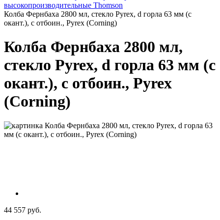
высокопроизводительные Thomson
Колба Фернбаха 2800 мл, стекло Pyrex, d горла 63 мм (с
окант.), с отбоин., Pyrex (Corning)
Колба Фернбаха 2800 мл,
стекло Pyrex, d горла 63 мм (с
окант.), с отбоин., Pyrex
(Corning)
44 557 руб.