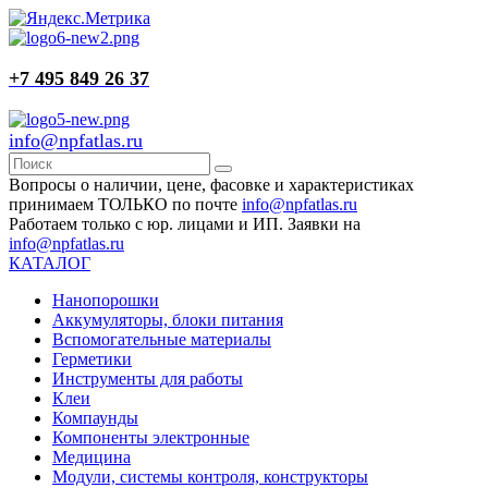
+7 495 849 26 37
info@npfatlas.ru
Вопросы о наличии, цене, фасовке и характеристиках
принимаем ТОЛЬКО по почте
info@npfatlas.ru
Работаем только с юр. лицами и ИП. Заявки на
info@npfatlas.ru
КАТАЛОГ
Нанопорошки
Аккумуляторы, блоки питания
Вспомогательные материалы
Герметики
Инструменты для работы
Клеи
Компаунды
Компоненты электронные
Медицина
Модули, системы контроля, конструкторы