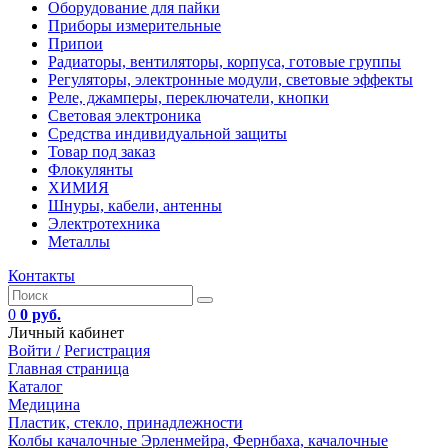
Оборудование для пайки
Приборы измерительные
Припои
Радиаторы, вентиляторы, корпуса, готовые группы
Регуляторы, электронные модули, световые эффекты
Реле, джамперы, переключатели, кнопки
Световая электроника
Средства индивидуальной защиты
Товар под заказ
Флокулянты
ХИМИЯ
Шнуры, кабели, антенны
Электротехника
Металлы
Контакты
0
0 руб.
Личный кабинет
Войти /
Регистрация
Главная страница
Каталог
Медицина
Пластик, стекло, принадлежности
Колбы качалочные Эрленмейра, Фернбаха, качалочные